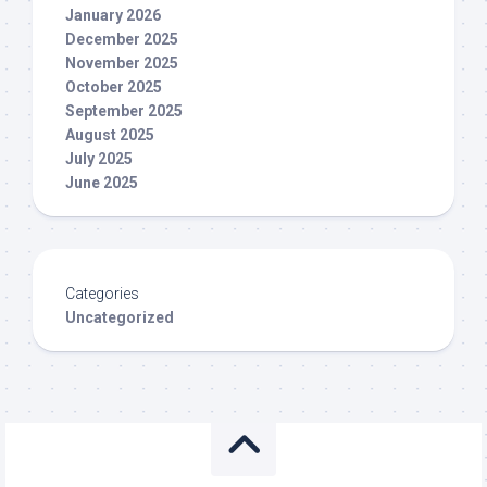
January 2026
December 2025
November 2025
October 2025
September 2025
August 2025
July 2025
June 2025
Categories
Uncategorized