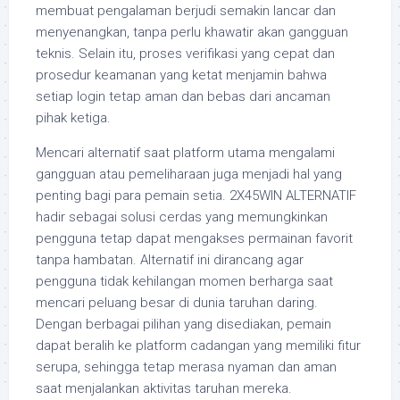
membuat pengalaman berjudi semakin lancar dan
menyenangkan, tanpa perlu khawatir akan gangguan
teknis. Selain itu, proses verifikasi yang cepat dan
prosedur keamanan yang ketat menjamin bahwa
setiap login tetap aman dan bebas dari ancaman
pihak ketiga.
Mencari alternatif saat platform utama mengalami
gangguan atau pemeliharaan juga menjadi hal yang
penting bagi para pemain setia. 2X45WIN ALTERNATIF
hadir sebagai solusi cerdas yang memungkinkan
pengguna tetap dapat mengakses permainan favorit
tanpa hambatan. Alternatif ini dirancang agar
pengguna tidak kehilangan momen berharga saat
mencari peluang besar di dunia taruhan daring.
Dengan berbagai pilihan yang disediakan, pemain
dapat beralih ke platform cadangan yang memiliki fitur
serupa, sehingga tetap merasa nyaman dan aman
saat menjalankan aktivitas taruhan mereka.